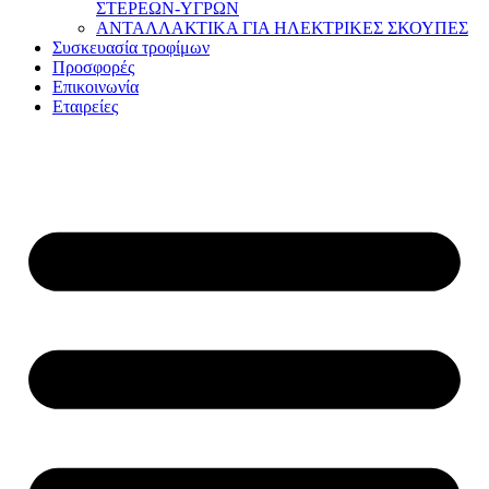
ΣΤΕΡΕΩΝ-ΥΓΡΩΝ
ΑΝΤΑΛΛΑΚΤΙΚΑ ΓΙΑ ΗΛΕΚΤΡΙΚΕΣ ΣΚΟΥΠΕΣ
Συσκευασία τροφίμων
Προσφορές
Επικοινωνία
Εταιρείες