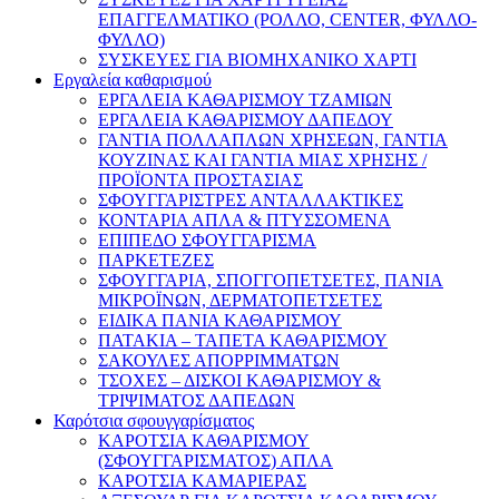
ΕΠΑΓΓΕΛΜΑΤΙΚΟ (ΡΟΛΛΟ, CENTER, ΦΥΛΛΟ-
ΦΥΛΛΟ)
ΣΥΣΚΕΥΕΣ ΓΙΑ ΒΙΟΜΗΧΑΝΙΚΟ ΧΑΡΤΙ
Εργαλεία καθαρισμού
ΕΡΓΑΛΕΙΑ ΚΑΘΑΡΙΣΜΟΥ ΤΖΑΜΙΩΝ
ΕΡΓΑΛΕΙΑ ΚΑΘΑΡΙΣΜΟΥ ΔΑΠΕΔΟΥ
ΓΑΝΤΙΑ ΠΟΛΛΑΠΛΩΝ ΧΡΗΣΕΩΝ, ΓΑΝΤΙΑ
ΚΟΥΖΙΝΑΣ ΚΑΙ ΓΑΝΤΙΑ ΜΙΑΣ ΧΡΗΣΗΣ /
ΠΡΟΪΟΝΤΑ ΠΡΟΣΤΑΣΙΑΣ
ΣΦΟΥΓΓΑΡΙΣΤΡΕΣ ΑΝΤΑΛΛΑΚΤΙΚΕΣ
ΚΟΝΤΑΡΙΑ ΑΠΛΑ & ΠΤΥΣΣΟΜΕΝΑ
ΕΠΙΠΕΔΟ ΣΦΟΥΓΓΑΡΙΣΜΑ
ΠΑΡΚΕΤΕΖΕΣ
ΣΦΟΥΓΓΑΡΙΑ, ΣΠΟΓΓΟΠΕΤΣΕΤΕΣ, ΠΑΝΙΑ
ΜΙΚΡΟΪΝΩΝ, ΔΕΡΜΑΤΟΠΕΤΣΕΤΕΣ
ΕΙΔΙΚΑ ΠΑΝΙΑ ΚΑΘΑΡΙΣΜΟΥ
ΠΑΤΑΚΙΑ – ΤΑΠΕΤΑ ΚΑΘΑΡΙΣΜΟΥ
ΣΑΚΟΥΛΕΣ ΑΠΟΡΡΙΜΜΑΤΩΝ
ΤΣΟΧΕΣ – ΔΙΣΚΟΙ ΚΑΘΑΡΙΣΜΟΥ &
ΤΡΙΨΙΜΑΤΟΣ ΔΑΠΕΔΩΝ
Καρότσια σφουγγαρίσματος
ΚΑΡΟΤΣΙΑ ΚΑΘΑΡΙΣΜΟΥ
(ΣΦΟΥΓΓΑΡΙΣΜΑΤΟΣ) ΑΠΛΑ
ΚΑΡΟΤΣΙΑ ΚΑΜΑΡΙΕΡΑΣ