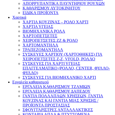
ΑΠΟΡΡΥΠΑΝΤΙΚΑ ΠΛΥΝΤΗΡΙΟΥ ΡΟΥΧΩΝ
ΚΑΘΑΡΙΣΜΟΥ ΑΥΤΟΚΙΝΗΤΟΥ
ΕΙΔΙΚΑ ΠΡΟΪΟΝΤΑ
Χαρτικά
ΧΑΡΤΙΑ ΚΟΥΖΙΝΑΣ – ΡΟΛΟ ΧΑΡΤΙ
ΧΑΡΤΙΑ ΥΓΕΙΑΣ
ΒΙΟΜΗΧΑΝΙΚΑ ΡΟΛΑ
ΧΑΡΤΟΠΕΤΣΕΤΕΣ
ΧΕΙΡΟΠΕΤΣΕΤΕΣ ΖΖ & ΡΟΛΟ
ΧΑΡΤΟΜΑΝΤΗΛΑ
ΤΡΑΠΕΖΟΜΑΝΤΗΛΑ
ΣΥΣΚΕΥΕΣ ΧΑΡΤΙΟΥ (ΧΑΡΤΟΘΗΚΕΣ) ΓΙΑ
ΧΕΙΡΟΠΕΤΣΕΤΕΣ Ζ-Ζ, VFOLD, ΡΟΛΛΟ
ΣΥΣΚΕΥΕΣ ΓΙΑ ΧΑΡΤΙ ΥΓΕΙΑΣ
ΕΠΑΓΓΕΛΜΑΤΙΚΟ (ΡΟΛΛΟ, CENTER, ΦΥΛΛΟ-
ΦΥΛΛΟ)
ΣΥΣΚΕΥΕΣ ΓΙΑ ΒΙΟΜΗΧΑΝΙΚΟ ΧΑΡΤΙ
Εργαλεία καθαρισμού
ΕΡΓΑΛΕΙΑ ΚΑΘΑΡΙΣΜΟΥ ΤΖΑΜΙΩΝ
ΕΡΓΑΛΕΙΑ ΚΑΘΑΡΙΣΜΟΥ ΔΑΠΕΔΟΥ
ΓΑΝΤΙΑ ΠΟΛΛΑΠΛΩΝ ΧΡΗΣΕΩΝ, ΓΑΝΤΙΑ
ΚΟΥΖΙΝΑΣ ΚΑΙ ΓΑΝΤΙΑ ΜΙΑΣ ΧΡΗΣΗΣ /
ΠΡΟΪΟΝΤΑ ΠΡΟΣΤΑΣΙΑΣ
ΣΦΟΥΓΓΑΡΙΣΤΡΕΣ ΑΝΤΑΛΛΑΚΤΙΚΕΣ
ΚΟΝΤΑΡΙΑ ΑΠΛΑ & ΠΤΥΣΣΟΜΕΝΑ