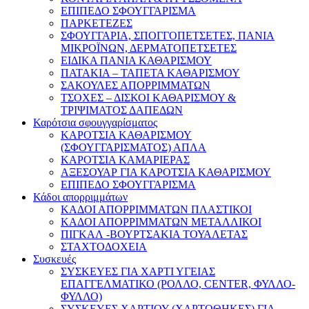
ΕΠΙΠΕΔΟ ΣΦΟΥΓΓΑΡΙΣΜΑ
ΠΑΡΚΕΤΕΖΕΣ
ΣΦΟΥΓΓΑΡΙΑ, ΣΠΟΓΓΟΠΕΤΣΕΤΕΣ, ΠΑΝΙΑ
ΜΙΚΡΟΪΝΩΝ, ΔΕΡΜΑΤΟΠΕΤΣΕΤΕΣ
ΕΙΔΙΚΑ ΠΑΝΙΑ ΚΑΘΑΡΙΣΜΟΥ
ΠΑΤΑΚΙΑ – ΤΑΠΕΤΑ ΚΑΘΑΡΙΣΜΟΥ
ΣΑΚΟΥΛΕΣ ΑΠΟΡΡΙΜΜΑΤΩΝ
ΤΣΟΧΕΣ – ΔΙΣΚΟΙ ΚΑΘΑΡΙΣΜΟΥ &
ΤΡΙΨΙΜΑΤΟΣ ΔΑΠΕΔΩΝ
Καρότσια σφουγγαρίσματος
ΚΑΡΟΤΣΙΑ ΚΑΘΑΡΙΣΜΟΥ
(ΣΦΟΥΓΓΑΡΙΣΜΑΤΟΣ) ΑΠΛΑ
ΚΑΡΟΤΣΙΑ ΚΑΜΑΡΙΕΡΑΣ
ΑΞΕΣΟΥΑΡ ΓΙΑ ΚΑΡΟΤΣΙΑ ΚΑΘΑΡΙΣΜΟΥ
ΕΠΙΠΕΔΟ ΣΦΟΥΓΓΑΡΙΣΜΑ
Κάδοι απορριμμάτων
ΚΑΔΟΙ ΑΠΟΡΡΙΜΜΑΤΩΝ ΠΛΑΣΤΙΚΟΙ
ΚΑΔΟΙ ΑΠΟΡΡΙΜΜΑΤΩΝ ΜΕΤΑΛΛΙΚΟΙ
ΠΙΓΚΑΛ -ΒΟΥΡΤΣΑΚΙΑ ΤΟΥΑΛΕΤΑΣ
ΣΤΑΧΤΟΔΟΧΕΙΑ
Συσκευές
ΣΥΣΚΕΥΕΣ ΓΙΑ ΧΑΡΤΙ ΥΓΕΙΑΣ
ΕΠΑΓΓΕΛΜΑΤΙΚΟ (ΡΟΛΛΟ, CENTER, ΦΥΛΛΟ-
ΦΥΛΛΟ)
ΣΥΣΚΕΥΕΣ ΧΑΡΤΙΟΥ (ΧΑΡΤΟΘΗΚΕΣ) ΓΙΑ