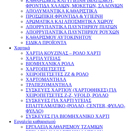
ΚΑΘΑΡΙΣΜΟΣ ΚΑΙ ΥΓΙΕΙΝΗ ΙΜΑΤΙΣΜΟΥ,
ΦΡΟΝΤΙΔΑ ΧΑΛΙΩΝ, ΜΟΚΕΤΩΝ, ΣΑΛΟΝΙΩΝ
ΑΠΟΛΥΜΑΝΤΙΚΑ ΚΑΘΑΡΙΣΤΙΚΑ
ΠΡΟΣΩΠΙΚΗ ΦΡΟΝΤΙΔΑ & ΥΓΙΕΙΝΗ
ΑΡΩΜΑΤΙΚΑ ΚΑΙ ΑΠΟΣΜΗΤΙΚΑ ΧΩΡΟΥ
ΑΠΟΡΡΥΠΑΝΤΙΚΑ ΠΛΥΝΤΗΡΙΟΥ ΠΙΑΤΩΝ
ΑΠΟΡΡΥΠΑΝΤΙΚΑ ΠΛΥΝΤΗΡΙΟΥ ΡΟΥΧΩΝ
ΚΑΘΑΡΙΣΜΟΥ ΑΥΤΟΚΙΝΗΤΟΥ
ΕΙΔΙΚΑ ΠΡΟΪΟΝΤΑ
Χαρτικά
ΧΑΡΤΙΑ ΚΟΥΖΙΝΑΣ – ΡΟΛΟ ΧΑΡΤΙ
ΧΑΡΤΙΑ ΥΓΕΙΑΣ
ΒΙΟΜΗΧΑΝΙΚΑ ΡΟΛΑ
ΧΑΡΤΟΠΕΤΣΕΤΕΣ
ΧΕΙΡΟΠΕΤΣΕΤΕΣ ΖΖ & ΡΟΛΟ
ΧΑΡΤΟΜΑΝΤΗΛΑ
ΤΡΑΠΕΖΟΜΑΝΤΗΛΑ
ΣΥΣΚΕΥΕΣ ΧΑΡΤΙΟΥ (ΧΑΡΤΟΘΗΚΕΣ) ΓΙΑ
ΧΕΙΡΟΠΕΤΣΕΤΕΣ Ζ-Ζ, VFOLD, ΡΟΛΛΟ
ΣΥΣΚΕΥΕΣ ΓΙΑ ΧΑΡΤΙ ΥΓΕΙΑΣ
ΕΠΑΓΓΕΛΜΑΤΙΚΟ (ΡΟΛΛΟ, CENTER, ΦΥΛΛΟ-
ΦΥΛΛΟ)
ΣΥΣΚΕΥΕΣ ΓΙΑ ΒΙΟΜΗΧΑΝΙΚΟ ΧΑΡΤΙ
Εργαλεία καθαρισμού
ΕΡΓΑΛΕΙΑ ΚΑΘΑΡΙΣΜΟΥ ΤΖΑΜΙΩΝ