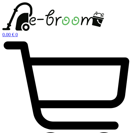
Μετάβαση
στο
περιεχόμενο
0.00
€
0