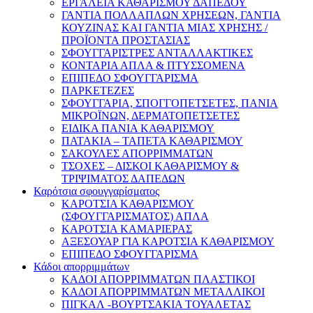
ΕΡΓΑΛΕΙΑ ΚΑΘΑΡΙΣΜΟΥ ΔΑΠΕΔΟΥ
ΓΑΝΤΙΑ ΠΟΛΛΑΠΛΩΝ ΧΡΗΣΕΩΝ, ΓΑΝΤΙΑ
ΚΟΥΖΙΝΑΣ ΚΑΙ ΓΑΝΤΙΑ ΜΙΑΣ ΧΡΗΣΗΣ /
ΠΡΟΪΟΝΤΑ ΠΡΟΣΤΑΣΙΑΣ
ΣΦΟΥΓΓΑΡΙΣΤΡΕΣ ΑΝΤΑΛΛΑΚΤΙΚΕΣ
ΚΟΝΤΑΡΙΑ ΑΠΛΑ & ΠΤΥΣΣΟΜΕΝΑ
ΕΠΙΠΕΔΟ ΣΦΟΥΓΓΑΡΙΣΜΑ
ΠΑΡΚΕΤΕΖΕΣ
ΣΦΟΥΓΓΑΡΙΑ, ΣΠΟΓΓΟΠΕΤΣΕΤΕΣ, ΠΑΝΙΑ
ΜΙΚΡΟΪΝΩΝ, ΔΕΡΜΑΤΟΠΕΤΣΕΤΕΣ
ΕΙΔΙΚΑ ΠΑΝΙΑ ΚΑΘΑΡΙΣΜΟΥ
ΠΑΤΑΚΙΑ – ΤΑΠΕΤΑ ΚΑΘΑΡΙΣΜΟΥ
ΣΑΚΟΥΛΕΣ ΑΠΟΡΡΙΜΜΑΤΩΝ
ΤΣΟΧΕΣ – ΔΙΣΚΟΙ ΚΑΘΑΡΙΣΜΟΥ &
ΤΡΙΨΙΜΑΤΟΣ ΔΑΠΕΔΩΝ
Καρότσια σφουγγαρίσματος
ΚΑΡΟΤΣΙΑ ΚΑΘΑΡΙΣΜΟΥ
(ΣΦΟΥΓΓΑΡΙΣΜΑΤΟΣ) ΑΠΛΑ
ΚΑΡΟΤΣΙΑ ΚΑΜΑΡΙΕΡΑΣ
ΑΞΕΣΟΥΑΡ ΓΙΑ ΚΑΡΟΤΣΙΑ ΚΑΘΑΡΙΣΜΟΥ
ΕΠΙΠΕΔΟ ΣΦΟΥΓΓΑΡΙΣΜΑ
Κάδοι απορριμμάτων
ΚΑΔΟΙ ΑΠΟΡΡΙΜΜΑΤΩΝ ΠΛΑΣΤΙΚΟΙ
ΚΑΔΟΙ ΑΠΟΡΡΙΜΜΑΤΩΝ ΜΕΤΑΛΛΙΚΟΙ
ΠΙΓΚΑΛ -ΒΟΥΡΤΣΑΚΙΑ ΤΟΥΑΛΕΤΑΣ