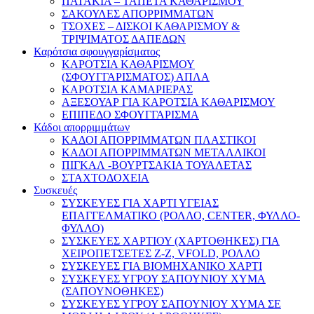
ΠΑΤΑΚΙΑ – ΤΑΠΕΤΑ ΚΑΘΑΡΙΣΜΟΥ
ΣΑΚΟΥΛΕΣ ΑΠΟΡΡΙΜΜΑΤΩΝ
ΤΣΟΧΕΣ – ΔΙΣΚΟΙ ΚΑΘΑΡΙΣΜΟΥ &
ΤΡΙΨΙΜΑΤΟΣ ΔΑΠΕΔΩΝ
Καρότσια σφουγγαρίσματος
ΚΑΡΟΤΣΙΑ ΚΑΘΑΡΙΣΜΟΥ
(ΣΦΟΥΓΓΑΡΙΣΜΑΤΟΣ) ΑΠΛΑ
ΚΑΡΟΤΣΙΑ ΚΑΜΑΡΙΕΡΑΣ
ΑΞΕΣΟΥΑΡ ΓΙΑ ΚΑΡΟΤΣΙΑ ΚΑΘΑΡΙΣΜΟΥ
ΕΠΙΠΕΔΟ ΣΦΟΥΓΓΑΡΙΣΜΑ
Κάδοι απορριμμάτων
ΚΑΔΟΙ ΑΠΟΡΡΙΜΜΑΤΩΝ ΠΛΑΣΤΙΚΟΙ
ΚΑΔΟΙ ΑΠΟΡΡΙΜΜΑΤΩΝ ΜΕΤΑΛΛΙΚΟΙ
ΠΙΓΚΑΛ -ΒΟΥΡΤΣΑΚΙΑ ΤΟΥΑΛΕΤΑΣ
ΣΤΑΧΤΟΔΟΧΕΙΑ
Συσκευές
ΣΥΣΚΕΥΕΣ ΓΙΑ ΧΑΡΤΙ ΥΓΕΙΑΣ
ΕΠΑΓΓΕΛΜΑΤΙΚΟ (ΡΟΛΛΟ, CENTER, ΦΥΛΛΟ-
ΦΥΛΛΟ)
ΣΥΣΚΕΥΕΣ ΧΑΡΤΙΟΥ (ΧΑΡΤΟΘΗΚΕΣ) ΓΙΑ
ΧΕΙΡΟΠΕΤΣΕΤΕΣ Ζ-Ζ, VFOLD, ΡΟΛΛΟ
ΣΥΣΚΕΥΕΣ ΓΙΑ ΒΙΟΜΗΧΑΝΙΚΟ ΧΑΡΤΙ
ΣΥΣΚΕΥΕΣ ΥΓΡΟΥ ΣΑΠΟΥΝΙΟΥ ΧΥΜΑ
(ΣΑΠΟΥΝΟΘΗΚΕΣ)
ΣΥΣΚΕΥΕΣ ΥΓΡΟΥ ΣΑΠΟΥΝΙΟΥ ΧΥΜΑ ΣΕ