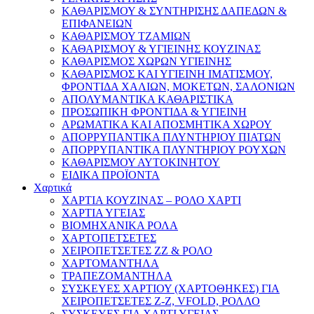
ΚΑΘΑΡΙΣΜΟΥ & ΣΥΝΤΗΡΙΣΗΣ ΔΑΠΕΔΩΝ &
ΕΠΙΦΑΝΕΙΩΝ
ΚΑΘΑΡΙΣΜΟΥ ΤΖΑΜΙΩΝ
ΚΑΘΑΡΙΣΜΟΥ & ΥΓΙΕΙΝΗΣ ΚΟΥΖΙΝΑΣ
ΚΑΘΑΡΙΣΜΟΣ ΧΩΡΩΝ ΥΓΙΕΙΝΗΣ
ΚΑΘΑΡΙΣΜΟΣ ΚΑΙ ΥΓΙΕΙΝΗ ΙΜΑΤΙΣΜΟΥ,
ΦΡΟΝΤΙΔΑ ΧΑΛΙΩΝ, ΜΟΚΕΤΩΝ, ΣΑΛΟΝΙΩΝ
ΑΠΟΛΥΜΑΝΤΙΚΑ ΚΑΘΑΡΙΣΤΙΚΑ
ΠΡΟΣΩΠΙΚΗ ΦΡΟΝΤΙΔΑ & ΥΓΙΕΙΝΗ
ΑΡΩΜΑΤΙΚΑ ΚΑΙ ΑΠΟΣΜΗΤΙΚΑ ΧΩΡΟΥ
ΑΠΟΡΡΥΠΑΝΤΙΚΑ ΠΛΥΝΤΗΡΙΟΥ ΠΙΑΤΩΝ
ΑΠΟΡΡΥΠΑΝΤΙΚΑ ΠΛΥΝΤΗΡΙΟΥ ΡΟΥΧΩΝ
ΚΑΘΑΡΙΣΜΟΥ ΑΥΤΟΚΙΝΗΤΟΥ
ΕΙΔΙΚΑ ΠΡΟΪΟΝΤΑ
Χαρτικά
ΧΑΡΤΙΑ ΚΟΥΖΙΝΑΣ – ΡΟΛΟ ΧΑΡΤΙ
ΧΑΡΤΙΑ ΥΓΕΙΑΣ
ΒΙΟΜΗΧΑΝΙΚΑ ΡΟΛΑ
ΧΑΡΤΟΠΕΤΣΕΤΕΣ
ΧΕΙΡΟΠΕΤΣΕΤΕΣ ΖΖ & ΡΟΛΟ
ΧΑΡΤΟΜΑΝΤΗΛΑ
ΤΡΑΠΕΖΟΜΑΝΤΗΛΑ
ΣΥΣΚΕΥΕΣ ΧΑΡΤΙΟΥ (ΧΑΡΤΟΘΗΚΕΣ) ΓΙΑ
ΧΕΙΡΟΠΕΤΣΕΤΕΣ Ζ-Ζ, VFOLD, ΡΟΛΛΟ
ΣΥΣΚΕΥΕΣ ΓΙΑ ΧΑΡΤΙ ΥΓΕΙΑΣ