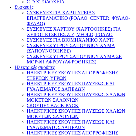
ΣΤΑΧΤΟΔΟΧΕΙΑ
Συσκευές
ΣΥΣΚΕΥΕΣ ΓΙΑ ΧΑΡΤΙ ΥΓΕΙΑΣ
ΕΠΑΓΓΕΛΜΑΤΙΚΟ (ΡΟΛΛΟ, CENTER, ΦΥΛΛΟ-
ΦΥΛΛΟ)
ΣΥΣΚΕΥΕΣ ΧΑΡΤΙΟΥ (ΧΑΡΤΟΘΗΚΕΣ) ΓΙΑ
ΧΕΙΡΟΠΕΤΣΕΤΕΣ Ζ-Ζ, VFOLD, ΡΟΛΛΟ
ΣΥΣΚΕΥΕΣ ΓΙΑ ΒΙΟΜΗΧΑΝΙΚΟ ΧΑΡΤΙ
ΣΥΣΚΕΥΕΣ ΥΓΡΟΥ ΣΑΠΟΥΝΙΟΥ ΧΥΜΑ
(ΣΑΠΟΥΝΟΘΗΚΕΣ)
ΣΥΣΚΕΥΕΣ ΥΓΡΟΥ ΣΑΠΟΥΝΙΟΥ ΧΥΜΑ ΣΕ
ΜΟΡΦΗ ΑΦΡΟΥ (ΑΦΡΟΘΗΚΕΣ)
Ηλεκτρικές σκούπες
ΗΛΕΚΤΡΙΚΕΣ ΣΚΟΥΠΕΣ ΑΠΟΡΡΟΦΗΣΗΣ
ΣΤΕΡΕΩΝ-ΥΓΡΩΝ
ΗΛΕΚΤΡΙΚΕΣ ΣΚΟΥΠΕΣ ΠΛΥΣΕΩΣ ΚΑΙ
ΓΥΑΛΙΣΜΑΤΟΣ ΔΑΠΕΔΩΝ
ΗΛΕΚΤΡΙΚΕΣ ΣΚΟΥΠΕΣ ΠΛΥΣΕΩΣ ΧΑΛΙΩΝ
ΜΟΚΕΤΩΝ ΣΑΛΟΝΙΩΝ
ΣΚΟΥΠΕΣ BACK PACK
ΗΛΕΚΤΡΙΚΕΣ ΣΚΟΥΠΕΣ ΠΛΥΣΕΩΣ ΧΑΛΙΩΝ
ΜΟΚΕΤΩΝ ΣΑΛΟΝΙΩΝ
ΗΛΕΚΤΡΙΚΕΣ ΣΚΟΥΠΕΣ ΠΛΥΣΕΩΣ ΚΑΙ
ΓΥΑΛΙΣΜΑΤΟΣ ΔΑΠΕΔΩΝ
ΗΛΕΚΤΡΙΚΕΣ ΣΚΟΥΠΕΣ ΑΠΟΡΡΟΦΗΣΗΣ