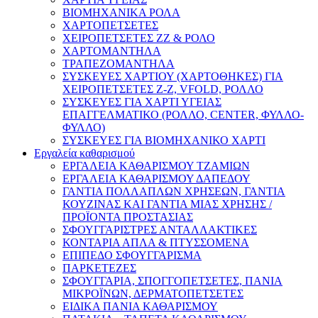
ΒΙΟΜΗΧΑΝΙΚΑ ΡΟΛΑ
ΧΑΡΤΟΠΕΤΣΕΤΕΣ
ΧΕΙΡΟΠΕΤΣΕΤΕΣ ΖΖ & ΡΟΛΟ
ΧΑΡΤΟΜΑΝΤΗΛΑ
ΤΡΑΠΕΖΟΜΑΝΤΗΛΑ
ΣΥΣΚΕΥΕΣ ΧΑΡΤΙΟΥ (ΧΑΡΤΟΘΗΚΕΣ) ΓΙΑ
ΧΕΙΡΟΠΕΤΣΕΤΕΣ Ζ-Ζ, VFOLD, ΡΟΛΛΟ
ΣΥΣΚΕΥΕΣ ΓΙΑ ΧΑΡΤΙ ΥΓΕΙΑΣ
ΕΠΑΓΓΕΛΜΑΤΙΚΟ (ΡΟΛΛΟ, CENTER, ΦΥΛΛΟ-
ΦΥΛΛΟ)
ΣΥΣΚΕΥΕΣ ΓΙΑ ΒΙΟΜΗΧΑΝΙΚΟ ΧΑΡΤΙ
Εργαλεία καθαρισμού
ΕΡΓΑΛΕΙΑ ΚΑΘΑΡΙΣΜΟΥ ΤΖΑΜΙΩΝ
ΕΡΓΑΛΕΙΑ ΚΑΘΑΡΙΣΜΟΥ ΔΑΠΕΔΟΥ
ΓΑΝΤΙΑ ΠΟΛΛΑΠΛΩΝ ΧΡΗΣΕΩΝ, ΓΑΝΤΙΑ
ΚΟΥΖΙΝΑΣ ΚΑΙ ΓΑΝΤΙΑ ΜΙΑΣ ΧΡΗΣΗΣ /
ΠΡΟΪΟΝΤΑ ΠΡΟΣΤΑΣΙΑΣ
ΣΦΟΥΓΓΑΡΙΣΤΡΕΣ ΑΝΤΑΛΛΑΚΤΙΚΕΣ
ΚΟΝΤΑΡΙΑ ΑΠΛΑ & ΠΤΥΣΣΟΜΕΝΑ
ΕΠΙΠΕΔΟ ΣΦΟΥΓΓΑΡΙΣΜΑ
ΠΑΡΚΕΤΕΖΕΣ
ΣΦΟΥΓΓΑΡΙΑ, ΣΠΟΓΓΟΠΕΤΣΕΤΕΣ, ΠΑΝΙΑ
ΜΙΚΡΟΪΝΩΝ, ΔΕΡΜΑΤΟΠΕΤΣΕΤΕΣ
ΕΙΔΙΚΑ ΠΑΝΙΑ ΚΑΘΑΡΙΣΜΟΥ