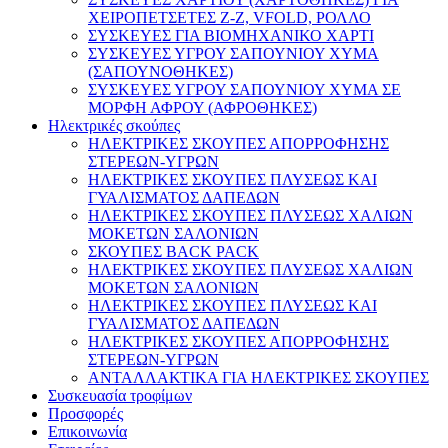
ΧΕΙΡΟΠΕΤΣΕΤΕΣ Ζ-Ζ, VFOLD, ΡΟΛΛΟ
ΣΥΣΚΕΥΕΣ ΓΙΑ ΒΙΟΜΗΧΑΝΙΚΟ ΧΑΡΤΙ
ΣΥΣΚΕΥΕΣ ΥΓΡΟΥ ΣΑΠΟΥΝΙΟΥ ΧΥΜΑ
(ΣΑΠΟΥΝΟΘΗΚΕΣ)
ΣΥΣΚΕΥΕΣ ΥΓΡΟΥ ΣΑΠΟΥΝΙΟΥ ΧΥΜΑ ΣΕ
ΜΟΡΦΗ ΑΦΡΟΥ (ΑΦΡΟΘΗΚΕΣ)
Ηλεκτρικές σκούπες
ΗΛΕΚΤΡΙΚΕΣ ΣΚΟΥΠΕΣ ΑΠΟΡΡΟΦΗΣΗΣ
ΣΤΕΡΕΩΝ-ΥΓΡΩΝ
ΗΛΕΚΤΡΙΚΕΣ ΣΚΟΥΠΕΣ ΠΛΥΣΕΩΣ ΚΑΙ
ΓΥΑΛΙΣΜΑΤΟΣ ΔΑΠΕΔΩΝ
ΗΛΕΚΤΡΙΚΕΣ ΣΚΟΥΠΕΣ ΠΛΥΣΕΩΣ ΧΑΛΙΩΝ
ΜΟΚΕΤΩΝ ΣΑΛΟΝΙΩΝ
ΣΚΟΥΠΕΣ BACK PACK
ΗΛΕΚΤΡΙΚΕΣ ΣΚΟΥΠΕΣ ΠΛΥΣΕΩΣ ΧΑΛΙΩΝ
ΜΟΚΕΤΩΝ ΣΑΛΟΝΙΩΝ
ΗΛΕΚΤΡΙΚΕΣ ΣΚΟΥΠΕΣ ΠΛΥΣΕΩΣ ΚΑΙ
ΓΥΑΛΙΣΜΑΤΟΣ ΔΑΠΕΔΩΝ
ΗΛΕΚΤΡΙΚΕΣ ΣΚΟΥΠΕΣ ΑΠΟΡΡΟΦΗΣΗΣ
ΣΤΕΡΕΩΝ-ΥΓΡΩΝ
ΑΝΤΑΛΛΑΚΤΙΚΑ ΓΙΑ ΗΛΕΚΤΡΙΚΕΣ ΣΚΟΥΠΕΣ
Συσκευασία τροφίμων
Προσφορές
Επικοινωνία