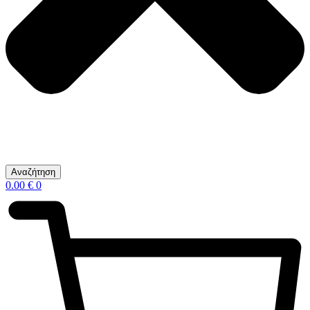
Αναζήτηση
0.00
€
0