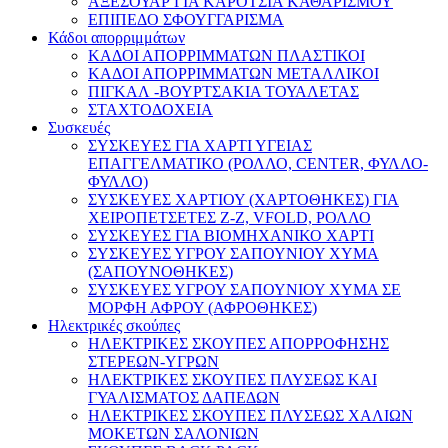
ΑΞΕΣΟΥΑΡ ΓΙΑ ΚΑΡΟΤΣΙΑ ΚΑΘΑΡΙΣΜΟΥ
ΕΠΙΠΕΔΟ ΣΦΟΥΓΓΑΡΙΣΜΑ
Κάδοι απορριμμάτων
ΚΑΔΟΙ ΑΠΟΡΡΙΜΜΑΤΩΝ ΠΛΑΣΤΙΚΟΙ
ΚΑΔΟΙ ΑΠΟΡΡΙΜΜΑΤΩΝ ΜΕΤΑΛΛΙΚΟΙ
ΠΙΓΚΑΛ -ΒΟΥΡΤΣΑΚΙΑ ΤΟΥΑΛΕΤΑΣ
ΣΤΑΧΤΟΔΟΧΕΙΑ
Συσκευές
ΣΥΣΚΕΥΕΣ ΓΙΑ ΧΑΡΤΙ ΥΓΕΙΑΣ
ΕΠΑΓΓΕΛΜΑΤΙΚΟ (ΡΟΛΛΟ, CENTER, ΦΥΛΛΟ-
ΦΥΛΛΟ)
ΣΥΣΚΕΥΕΣ ΧΑΡΤΙΟΥ (ΧΑΡΤΟΘΗΚΕΣ) ΓΙΑ
ΧΕΙΡΟΠΕΤΣΕΤΕΣ Ζ-Ζ, VFOLD, ΡΟΛΛΟ
ΣΥΣΚΕΥΕΣ ΓΙΑ ΒΙΟΜΗΧΑΝΙΚΟ ΧΑΡΤΙ
ΣΥΣΚΕΥΕΣ ΥΓΡΟΥ ΣΑΠΟΥΝΙΟΥ ΧΥΜΑ
(ΣΑΠΟΥΝΟΘΗΚΕΣ)
ΣΥΣΚΕΥΕΣ ΥΓΡΟΥ ΣΑΠΟΥΝΙΟΥ ΧΥΜΑ ΣΕ
ΜΟΡΦΗ ΑΦΡΟΥ (ΑΦΡΟΘΗΚΕΣ)
Ηλεκτρικές σκούπες
ΗΛΕΚΤΡΙΚΕΣ ΣΚΟΥΠΕΣ ΑΠΟΡΡΟΦΗΣΗΣ
ΣΤΕΡΕΩΝ-ΥΓΡΩΝ
ΗΛΕΚΤΡΙΚΕΣ ΣΚΟΥΠΕΣ ΠΛΥΣΕΩΣ ΚΑΙ
ΓΥΑΛΙΣΜΑΤΟΣ ΔΑΠΕΔΩΝ
ΗΛΕΚΤΡΙΚΕΣ ΣΚΟΥΠΕΣ ΠΛΥΣΕΩΣ ΧΑΛΙΩΝ
ΜΟΚΕΤΩΝ ΣΑΛΟΝΙΩΝ